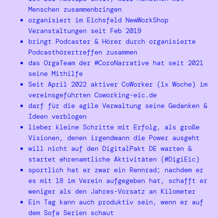
Menschen zusammenbringen
organisiert im Eichsfeld NewWorkShop
Veranstaltungen seit Feb 2019
bringt Podcaster & Hörer durch organisierte
Podcasthörertreffen zusammen
das OrgaTeam der #CoroNarrative hat seit 2021
seine Mithilfe
Seit April 2022 aktiver CoWorker (1x Woche) im
vereinsgeführten Coworking-eic.de
darf für die agile Verwaltung seine Gedanken &
Ideen verblogen
lieber kleine Schritte mit Erfolg, als große
Visionen, denen irgendwann die Power ausgeht
will nicht auf den DigitalPakt DE warten &
startet ehrenamtliche Aktivitäten (#DigiEic)
sportlich hat er zwar ein Rennrad; nachdem er
es mit 18 im Verein aufgegeben hat, schafft er
weniger als den Jahres-Vorsatz an Kilometer
Ein Tag kann auch produktiv sein, wenn er auf
dem Sofa Serien schaut