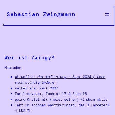
Zum
Inhalt
Sebastian Zwingmann
springen
Wer ist Zwingy?
Mastodon
Aktualität der Auflistung : Sept 2024 ( Kann
sich ständig ändern
)
verheiratet seit 2007
Familienvater, Tochter 17 & Sohn 13
gerne & viel mit (meist seinen) Kindern aktiv
lebt im schönen Westthüringen, des 3 Ländereck
H;NDS;TH