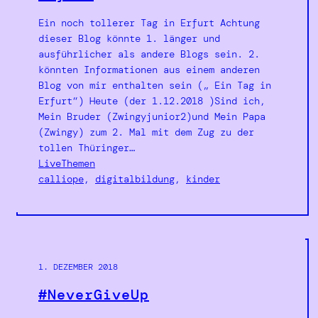
Ein noch tollerer Tag in Erfurt Achtung
dieser Blog könnte 1. länger und
ausführlicher als andere Blogs sein. 2.
könnten Informationen aus einem anderen
Blog von mir enthalten sein („ Ein Tag in
Erfurt“) Heute (der 1.12.2018 )Sind ich,
Mein Bruder (Zwingyjunior2)und Mein Papa
(Zwingy) zum 2. Mal mit dem Zug zu der
tollen Thüringer…
LiveThemen
calliope
, 
digitalbildung
, 
kinder
1. DEZEMBER 2018
#NeverGiveUp