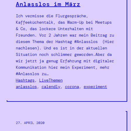
Anlasslos im März
Ich vermisse die Flurgespräche,
Kaffeeküchentalk, das Warm-Up bei Meetups
& Co, das lockere Unterhalten mit
Freunden. Vor 2 Jahren war mein Beitrag zu
diesem Thema der Hashtag #Anlasslos (Hier
nachlesen). Und es ist in der aktuellen
Situation noch schlimmer geworden.Aber da
wir jetzt ja genug Erfahrung mit digitaler
Kommunikation hier mein Experiment, mehr
#Anlasslos zu…
Hashtags
, 
LiveThemen
anlasslos
, 
calendly
, 
corona
, 
experiment
27. APRIL 2020