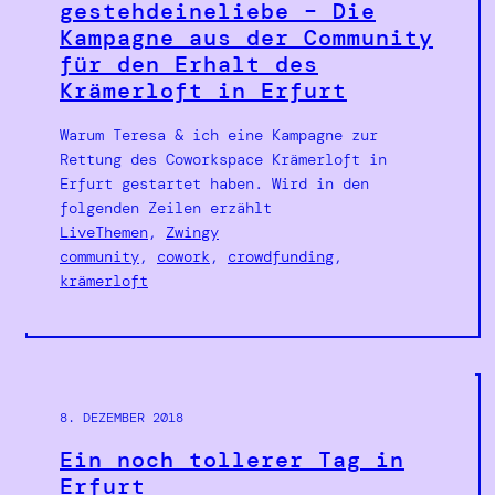
gestehdeineliebe – Die
Kampagne aus der Community
für den Erhalt des
Krämerloft in Erfurt
Warum Teresa & ich eine Kampagne zur
Rettung des Coworkspace Krämerloft in
Erfurt gestartet haben. Wird in den
folgenden Zeilen erzählt
LiveThemen
, 
Zwingy
community
, 
cowork
, 
crowdfunding
, 
krämerloft
8. DEZEMBER 2018
Ein noch tollerer Tag in
Erfurt