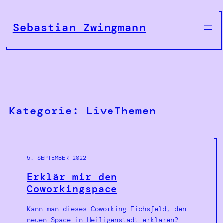
Zum
Inhalt
Sebastian Zwingmann
springen
Kategorie:
LiveThemen
5. SEPTEMBER 2022
Erklär mir den
Coworkingspace
Kann man dieses Coworking Eichsfeld, den
neuen Space in Heiligenstadt erklären?