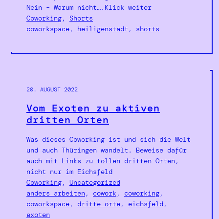
Nein – Warum nicht….Klick weiter
Coworking
, 
Shorts
coworkspace
, 
heiligenstadt
, 
shorts
20. AUGUST 2022
Vom Exoten zu aktiven
dritten Orten
Was dieses Coworking ist und sich die Welt
und auch Thüringen wandelt. Beweise dafür
auch mit Links zu tollen dritten Orten,
nicht nur im Eichsfeld
Coworking
, 
Uncategorized
anders arbeiten
, 
cowork
, 
coworking
, 
coworkspace
, 
dritte orte
, 
eichsfeld
, 
exoten