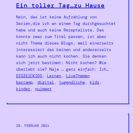
Ein toller Tag…zu Hause
Nein, das ist keine Aufzählung von
Serien,die ich an einem Tag durchgesuchtet
habe und auch keine Rezepteliste. Das
könnte zwar zum Titel passen, ist aber
nicht Thema dieses Blogs, weil einerseits
interessiert das keinen und andererseits
kann ich auch nicht kochen. Sie denken
sich jetzt bestimmt: Nicht kochen? Wie
überlebt sie? Naja … ganz einfach: Ich…
DIGIEICKIDS
, 
Lernen
, 
LiveThemen
barcamp
, 
digital
, 
jugendliche
, 
kids
, 
kinder
, 
nuimeet
28. FEBRUAR 2021