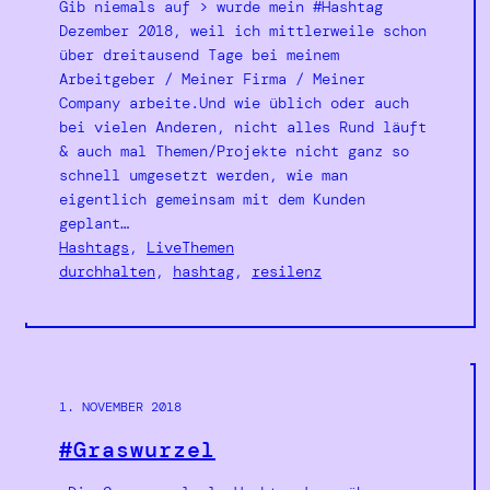
Gib niemals auf > wurde mein #Hashtag
Dezember 2018, weil ich mittlerweile schon
über dreitausend Tage bei meinem
Arbeitgeber / Meiner Firma / Meiner
Company arbeite.Und wie üblich oder auch
bei vielen Anderen, nicht alles Rund läuft
& auch mal Themen/Projekte nicht ganz so
schnell umgesetzt werden, wie man
eigentlich gemeinsam mit dem Kunden
geplant…
Hashtags
, 
LiveThemen
durchhalten
, 
hashtag
, 
resilenz
1. NOVEMBER 2018
#Graswurzel