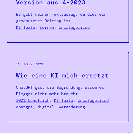
Version aus 4-2023
Es gibt keinen Textauszug, da dies ein
geschützter Beitrag ist.
KI Texte
, 
Lernen
, 
Uncategorized
19. MÄRZ 2023
Wie eine KI mich ersetzt
ChatGPT gibt die Begründung, warum es
Blogger nicht mehr braucht
100% künstlich
, 
KI Texte
, 
Uncategorized
chatgpt
, 
digital
, 
veränderung