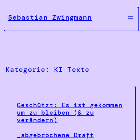
Zum
Inhalt
Sebastian Zwingmann
springen
Kategorie:
KI Texte
Geschützt: Es ist gekommen
um zu bleiben (& zu
verändern)
_abgebrochene Draft