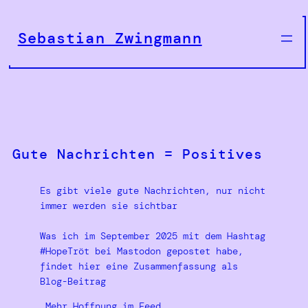
Zum
Inhalt
Sebastian Zwingmann
springen
Gute Nachrichten = Positives
Es gibt viele gute Nachrichten, nur nicht
immer werden sie sichtbar
Was ich im September 2025 mit dem Hashtag
#HopeTröt bei Mastodon gepostet habe,
findet hier eine Zusammenfassung als
Blog-Beitrag
„Mehr Hoffnung im Feed,