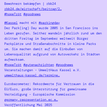
Bewohnern bekämpfen | rbb24
rbb24.de/wirtschaft/beitrag/2…
#hopeTröt
#goodnews
#Kassel
macht mit
#parkingday
Der Park(ing) Day wurde 2005 in San Francisco ins
Leben gerufen. Seither wandeln jährlich rund um den
dritten Freitag im September weltweit Bürger
Parkplätze und Straßenabschnitte in kleine Parks
um. Sie machen damit auf die Einbußen von
Lebensqualität aufgrund von Autoverkehr in Städten
aufmerksam.
#hopeTröt
#gutenachrichten
#goodnews
Veranstaltungen – UmweltHaus Kassel e.V.
umwelthaus-kassel.de/termine…
Eurobarometer: Rekordwerte für Vertrauen in die
EU/Euro, große Unterstützung für gemeinsame
Verteidigung – Europäische Kommission
germany.representation.ec.e…
Veröffentlichung Mai 2025