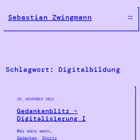
Zum
Inhalt
Sebastian Zwingmann
springen
Schlagwort:
Digitalbildung
29. NOVEMBER 2022
Gedankenblitz –
Digitalisierung I
Was wäre wenn…
Gedanken
, 
Shorts