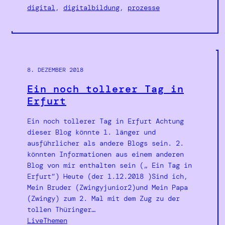
digital
, 
digitalbildung
, 
prozesse
8. DEZEMBER 2018
Ein noch tollerer Tag in
Erfurt
Ein noch tollerer Tag in Erfurt Achtung
dieser Blog könnte 1. länger und
ausführlicher als andere Blogs sein. 2.
könnten Informationen aus einem anderen
Blog von mir enthalten sein („ Ein Tag in
Erfurt“) Heute (der 1.12.2018 )Sind ich,
Mein Bruder (Zwingyjunior2)und Mein Papa
(Zwingy) zum 2. Mal mit dem Zug zu der
tollen Thüringer…
LiveThemen