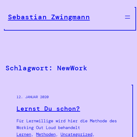
Zum
Inhalt
Sebastian Zwingmann
springen
Schlagwort:
NewWork
12. JANUAR 2020
Lernst Du schon?
Für Lernwillige wird hier die Methode des
Working Out Loud behandelt
Lernen
, 
Methoden
, 
Uncategorized
, 