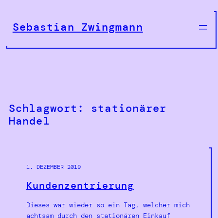
Zum
Inhalt
Sebastian Zwingmann
springen
Schlagwort:
stationärer
Handel
1. DEZEMBER 2019
Kundenzentrierung
Dieses war wieder so ein Tag, welcher mich
achtsam durch den stationären Einkauf