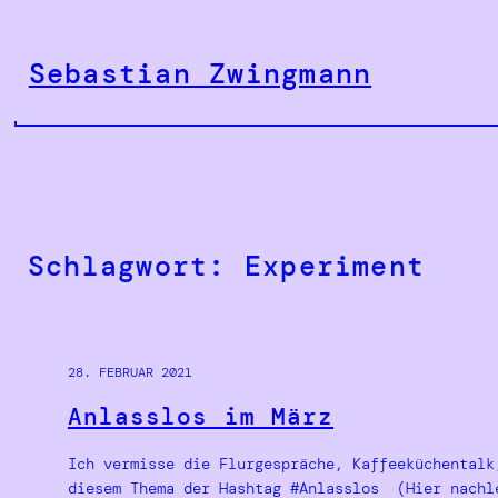
Zum
Inhalt
Sebastian Zwingmann
springen
Schlagwort:
Experiment
28. FEBRUAR 2021
Anlasslos im März
Ich vermisse die Flurgespräche, Kaffeeküchentalk
diesem Thema der Hashtag #Anlasslos (Hier nachle