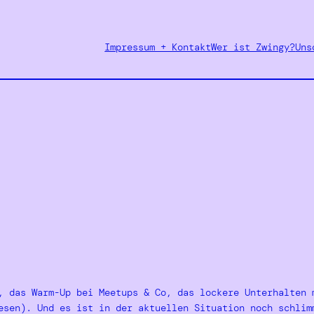
Impressum + Kontakt
Wer ist Zwingy?
Uns
, das Warm-Up bei Meetups & Co, das lockere Unterhalten 
sen). Und es ist in der aktuellen Situation noch schlim