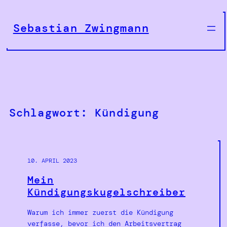
Zum
Inhalt
Sebastian Zwingmann
springen
Schlagwort:
Kündigung
10. APRIL 2023
Mein
Kündigungskugelschreiber
Warum ich immer zuerst die Kündigung
verfasse, bevor ich den Arbeitsvertrag