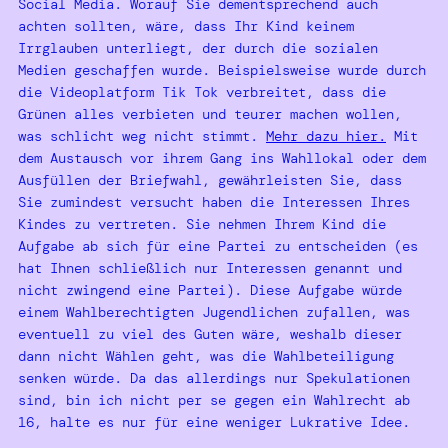
Social Media. Worauf Sie dementsprechend auch
achten sollten, wäre, dass Ihr Kind keinem
Irrglauben unterliegt, der durch die sozialen
Medien geschaffen wurde. Beispielsweise wurde durch
die Videoplatform Tik Tok verbreitet, dass die
Grünen alles verbieten und teurer machen wollen,
was schlicht weg nicht stimmt.
Mehr dazu hier.
Mit
dem Austausch vor ihrem Gang ins Wahllokal oder dem
Ausfüllen der Briefwahl, gewährleisten Sie, dass
Sie zumindest versucht haben die Interessen Ihres
Kindes zu vertreten. Sie nehmen Ihrem Kind die
Aufgabe ab sich für eine Partei zu entscheiden (es
hat Ihnen schließlich nur Interessen genannt und
nicht zwingend eine Partei). Diese Aufgabe würde
einem Wahlberechtigten Jugendlichen zufallen, was
eventuell zu viel des Guten wäre, weshalb dieser
dann nicht Wählen geht, was die Wahlbeteiligung
senken würde. Da das allerdings nur Spekulationen
sind, bin ich nicht per se gegen ein Wahlrecht ab
16, halte es nur für eine weniger Lukrative Idee.