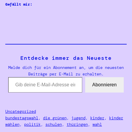
Gefällt mir:
Entdecke immer das Neueste
Melde dich für ein Abonnement an, um die neuesten
Beiträge per E-Mail zu erhalten.
Gib deine E-Mail-Adresse ein …
Abonnieren
Uncategorized
bundestagswahl
, 
die grünen
, 
jugend
, 
kinder
, 
kinder
wählen
, 
politik
, 
schulen
, 
thüringen
, 
wahl