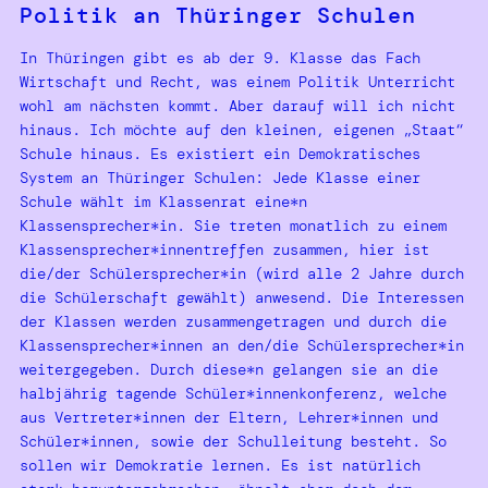
Politik an Thüringer Schulen
In Thüringen gibt es ab der 9. Klasse das Fach
Wirtschaft und Recht, was einem Politik Unterricht
wohl am nächsten kommt. Aber darauf will ich nicht
hinaus. Ich möchte auf den kleinen, eigenen „Staat“
Schule hinaus. Es existiert ein Demokratisches
System an Thüringer Schulen: Jede Klasse einer
Schule wählt im Klassenrat eine*n
Klassensprecher*in. Sie treten monatlich zu einem
Klassensprecher*innentreffen zusammen, hier ist
die/der Schülersprecher*in (wird alle 2 Jahre durch
die Schülerschaft gewählt) anwesend. Die Interessen
der Klassen werden zusammengetragen und durch die
Klassensprecher*innen an den/die Schülersprecher*in
weitergegeben. Durch diese*n gelangen sie an die
halbjährig tagende Schüler*innenkonferenz, welche
aus Vertreter*innen der Eltern, Lehrer*innen und
Schüler*innen, sowie der Schulleitung besteht. So
sollen wir Demokratie lernen. Es ist natürlich