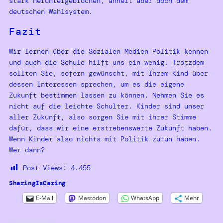
stark heruntergebrochen, ähnelt aber doch dem
deutschen Wahlsystem.
Fazit
Wir lernen über die Sozialen Medien Politik kennen
und auch die Schule hilft uns ein wenig. Trotzdem
sollten Sie, sofern gewünscht, mit Ihrem Kind über
dessen Interessen sprechen, um es die eigene
Zukunft bestimmen lassen zu können. Nehmen Sie es
nicht auf die leichte Schulter. Kinder sind unser
aller Zukunft, also sorgen Sie mit ihrer Stimme
dafür, dass wir eine erstrebenswerte Zukunft haben.
Wenn Kinder also nichts mit Politik zutun haben.
Wer dann?
Post Views:
4.455
SharingIsCaring
E-Mail
Mastodon
WhatsApp
Mehr