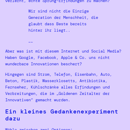
verlernt, echte Sprung-Erfindungen zu machen?
Wir sind nicht die Einzige
Generation der Menschheit, die
glaubt dass Beste bereits
hinter ihr liegt..
__
Aber was ist mit diesem Internet und Social Media?
Haben Google, Facebook, Apple & Co. uns nicht
wunderbare Innovationen beschert?
Hingegen sind Strom, Telefon, Eisenbahn, Auto,
Beton, Plastik, Wasserklosetts, Antibiotika,
Fernseher, Kühlschränke alles Erfindungen und
Verbreitungen, die im „Goldenen Zeitalter der
Innovativen“ gemacht wurden.
Ein kleines Gedankenexperiment
dazu
Wähle zwischen zwei Optionen: