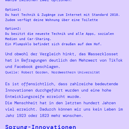
Option1: 

Du hast Technik & Zugänge zum Internet mit Standard 2010. 

Zudem verfügt deine Wohnung über eine Toilette 
Option2:

Du besitzt die neueste Technik und alle Apps, sozialen 
Medien und Car-Sharing.

Ein Plumpsklo befindet sich draußen auf dem Hof.
Und obwohl der Vergleich hinkt, das Wasserklosset
hat in Befragungen deutlich den Mehrwert von TikTok
und Facebook geschlagen.
Quelle: Robert Gorden, Nordwesthern Universität
Es ist offensichtlich, dass zahlreiche bedeutende
Innovationen durchgeführt wurden und eine hohe
Entwicklungsreife erreicht wurde.
Die Menschheit hat in den letzten hundert Jahren
viel erreicht. Dadurch können wir uns kein Leben im
Jahr 1923 oder 1823 mehr wünschen.
Sprung-Innovationen