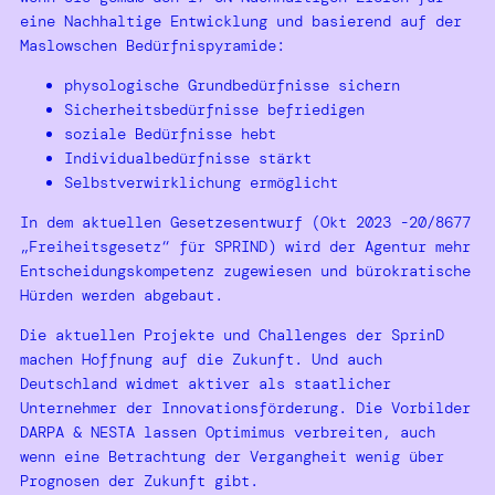
eine Nachhaltige Entwicklung und basierend auf der
Maslowschen Bedürfnispyramide:
physologische Grundbedürfnisse sichern
Sicherheitsbedürfnisse befriedigen
soziale Bedürfnisse hebt
Individualbedürfnisse stärkt
Selbstverwirklichung ermöglicht
In dem aktuellen Gesetzesentwurf (Okt 2023 -20/8677
„Freiheitsgesetz“ für SPRIND) wird der Agentur mehr
Entscheidungskompetenz zugewiesen und bürokratische
Hürden werden abgebaut.
Die aktuellen Projekte und Challenges der SprinD
machen Hoffnung auf die Zukunft. Und auch
Deutschland widmet aktiver als staatlicher
Unternehmer der Innovationsförderung. Die Vorbilder
DARPA & NESTA lassen Optimimus verbreiten, auch
wenn eine Betrachtung der Vergangheit wenig über
Prognosen der Zukunft gibt.